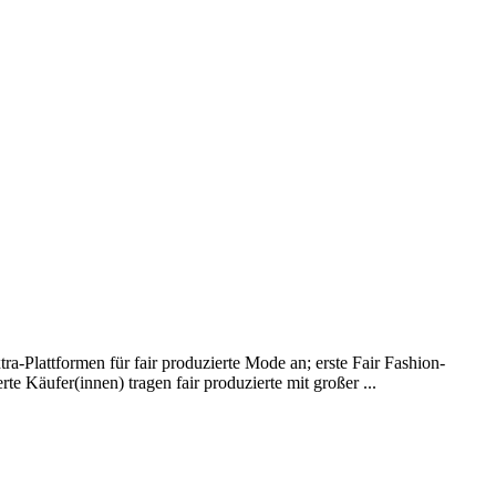
a-Plattformen für fair produzierte Mode an; erste Fair Fashion-
e Käufer(innen) tragen fair produzierte mit großer ...