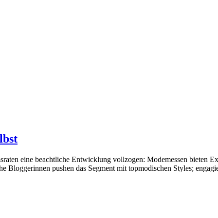
lbst
sraten eine beachtliche Entwicklung vollzogen: Modemessen bieten Extr
che Bloggerinnen pushen das Segment mit topmodischen Styles; engagiert