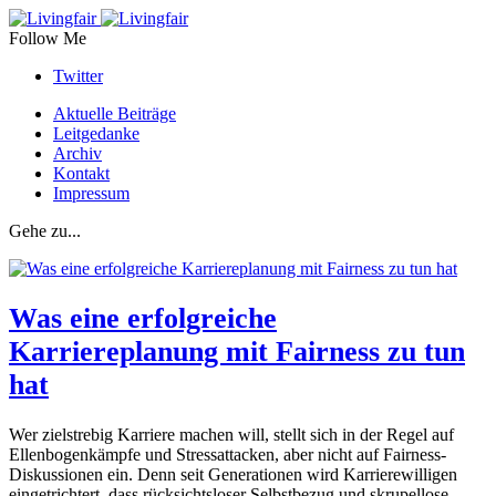
Follow Me
Twitter
Aktuelle Beiträge
Leitgedanke
Archiv
Kontakt
Impressum
Gehe zu...
Was eine erfolgreiche
Karriereplanung mit Fairness zu tun
hat
Wer zielstrebig Karriere machen will, stellt sich in der Regel auf
Ellenbogenkämpfe und Stressattacken, aber nicht auf Fairness-
Diskussionen ein. Denn seit Generationen wird Karrierewilligen
eingetrichtert, dass rücksichtsloser Selbstbezug und skrupellose