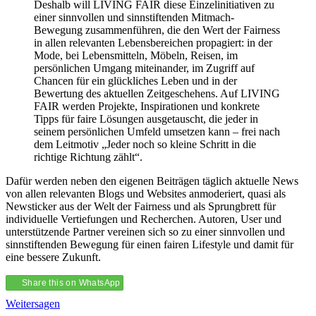
Deshalb will LIVING FAIR diese Einzelinitiativen zu
einer sinnvollen und sinnstiftenden Mitmach-
Bewegung zusammenführen, die den Wert der Fairness
in allen relevanten Lebensbereichen propagiert: in der
Mode, bei Lebensmitteln, Möbeln, Reisen, im
persönlichen Umgang miteinander, im Zugriff auf
Chancen für ein glückliches Leben und in der
Bewertung des aktuellen Zeitgeschehens. Auf LIVING
FAIR werden Projekte, Inspirationen und konkrete
Tipps für faire Lösungen ausgetauscht, die jeder in
seinem persönlichen Umfeld umsetzen kann – frei nach
dem Leitmotiv „Jeder noch so kleine Schritt in die
richtige Richtung zählt“.
Dafür werden neben den eigenen Beiträgen täglich aktuelle News
von allen relevanten Blogs und Websites anmoderiert, quasi als
Newsticker aus der Welt der Fairness und als Sprungbrett für
individuelle Vertiefungen und Recherchen. Autoren, User und
unterstützende Partner vereinen sich so zu einer sinnvollen und
sinnstiftenden Bewegung für einen fairen Lifestyle und damit für
eine bessere Zukunft.
Share this on WhatsApp
Weitersagen