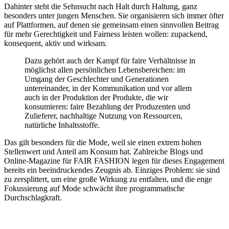
Dahinter steht die Sehnsucht nach Halt durch Haltung, ganz
besonders unter jungen Menschen. Sie organisieren sich immer öfter
auf Plattformen, auf denen sie gemeinsam einen sinnvollen Beitrag
für mehr Gerechtigkeit und Fairness leisten wollen: zupackend,
konsequent, aktiv und wirksam.
Dazu gehört auch der Kampf für faire Verhältnisse in
möglichst allen persönlichen Lebensbereichen: im
Umgang der Geschlechter und Generationen
untereinander, in der Kommunikation und vor allem
auch in der Produktion der Produkte, die wir
konsumieren: faire Bezahlung der Produzenten und
Zulieferer, nachhaltige Nutzung von Ressourcen,
natürliche Inhaltsstoffe.
Das gilt besonders für die Mode, weil sie einen extrem hohen
Stellenwert und Anteil am Konsum hat. Zahlreiche Blogs und
Online-Magazine für FAIR FASHION legen für dieses Engagement
bereits ein beeindruckendes Zeugnis ab. Einziges Problem: sie sind
zu zersplittert, um eine große Wirkung zu entfalten, und die enge
Fokussierung auf Mode schwächt ihre programmatische
Durchschlagkraft.