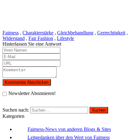
Fairness
,
Charakterstärke
,
Gleichbehandlung
,
Gerrechtigkeit
,
Widerstand
,
Fair Fashion
,
Lifestyle
Hinterlassen Sie eine Antwort
Newsletter Abonnieren!
Suchen nach:
Kategorien
Fairness-News von anderen Blogs & Sites
Leitgedanken über den Wert von Fairness